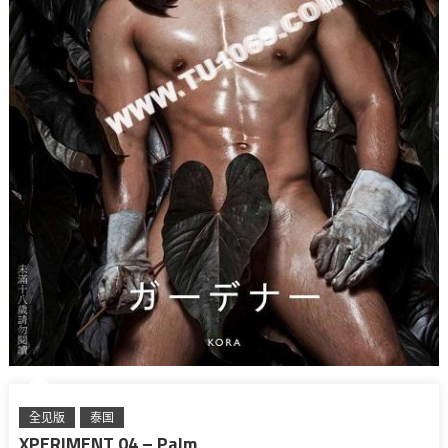
全见版
泰国
XPERIMENT 04 – Palm