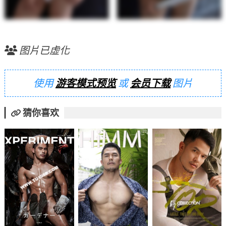
图片已虚化
使用
游客模式预览
或
会员下载
图片
猜你喜欢