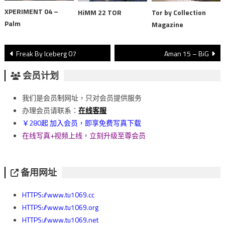
XPERIMENT 04 –
HiMM 22 TOR
Tor by Collection
Palm
Magazine
文
Freak By Iceberg 07
Aman 15 – BiG
章
会员计划
導
我们是会员制网址，只对会员提供服务
覽
办理会员请联系：
在线客服
￥280起 加入会员，即享免费写真下载
在线写真+视频上线，立刻升级至尊会员
备用网址
HTTPS://www.tu1069.cc
HTTPS://www.tu1069.org
HTTPS://www.tu1069.net