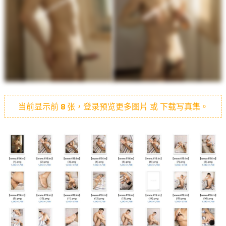
当前显示前
8
张，登录预览更多图片 或 下载写真集。