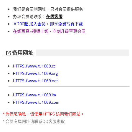
導
我们是会员制网址，只对会员提供服务
覽
办理会员请联系：
在线客服
￥280起 加入会员，即享免费写真下载
在线写真+视频上线，立刻升级至尊会员
备用网址
HTTPS://www.tu1069.cc
HTTPS://www.tu1069.org
HTTPS://www.tu1069.net
HTTPS://www.tu1069.im
HTTPS://www.tu1069.com
* 为保障隐私，请使用 HTTPS 访问我们网站。
* 会员专属网址请联系QQ客服索取