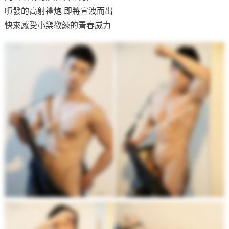
噴發的高射禮炮 即將宣洩而出
快來感受小樂教練的青春威力