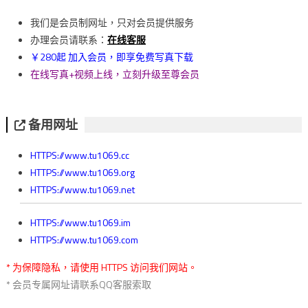
導
我们是会员制网址，只对会员提供服务
覽
办理会员请联系：
在线客服
￥280起 加入会员，即享免费写真下载
在线写真+视频上线，立刻升级至尊会员
备用网址
HTTPS://www.tu1069.cc
HTTPS://www.tu1069.org
HTTPS://www.tu1069.net
HTTPS://www.tu1069.im
HTTPS://www.tu1069.com
* 为保障隐私，请使用 HTTPS 访问我们网站。
* 会员专属网址请联系QQ客服索取