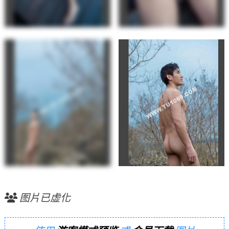
图片已虚化