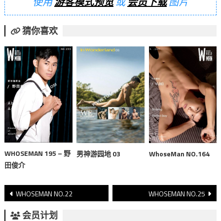
使用
游客模式预览
或
会员下载
图片
猜你喜欢
WHOSEMAN 195 – 野
男神游园地 03
WhoseMan NO.164
田俊介
文
WHOSEMAN NO.22
WHOSEMAN NO.25
章
会员计划