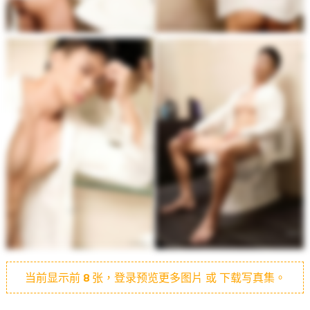
当前显示前
8
张，登录预览更多图片 或 下载写真集。