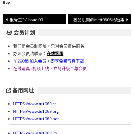
Boy
文
根号三3√ Issue 03
极品肌肉@mett0606私密集
章
会员计划
導
我们是会员制网址，只对会员提供服务
覽
办理会员请联系：
在线客服
￥280起 加入会员，即享免费写真下载
在线写真+视频上线，立刻升级至尊会员
备用网址
HTTPS://www.tu1069.cc
HTTPS://www.tu1069.org
HTTPS://www.tu1069.net
HTTPS://www.tu1069.im