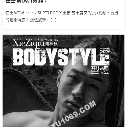
任壬 WOW Issue 7
任壬 WOW Issue 7 SUPER ROCKY 王锴 五十度灰 写真+视频，直男
的阳刚诱惑！ 退伍武警， […]