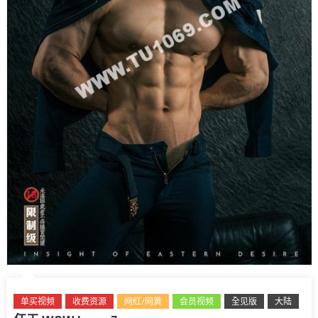
单买视频
收费资源
网红/网黄
会员视频
全见版
大陆