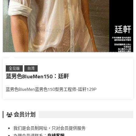
全见版
台湾
蓝男色BlueMen150：廷軒
蓝男色BlueMen蓝男色150型男工程师-廷轩129P
会员计划
我们是会员制网址，只对会员提供服务
办理会员请联系：
在线客服