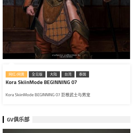
网红/网黄
全见版
大陆
台湾
泰国
Kora SkiinMode BEGINNING 07
Kora SkiinMode BEGINNING 07 巨根武士与男宠
GV俱乐部