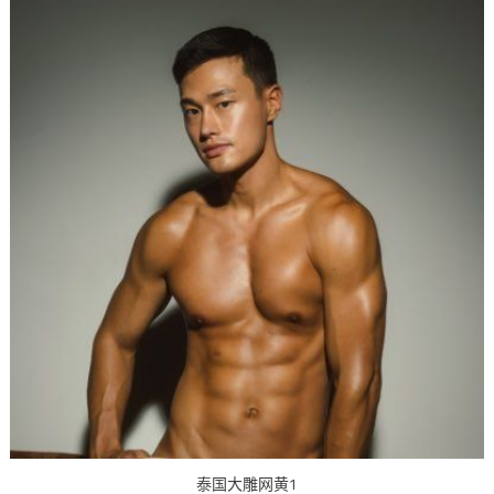
泰国大雕网黄1