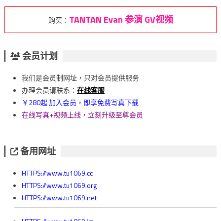
TANTAN Evan 参演 GV视频
购买：
会员计划
我们是会员制网址，只对会员提供服务
办理会员请联系：
在线客服
￥280起 加入会员，即享免费写真下载
在线写真+视频上线，立刻升级至尊会员
备用网址
HTTPS://www.tu1069.cc
HTTPS://www.tu1069.org
HTTPS://www.tu1069.net