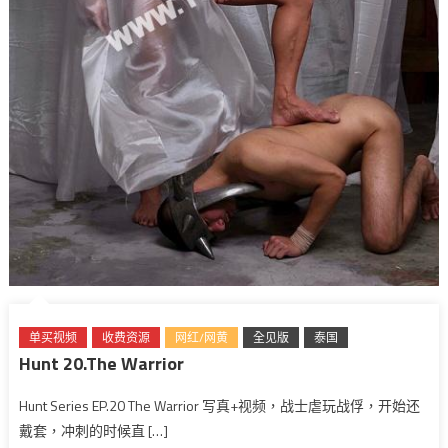
单买视频
收费资源
网红/网黄
全见版
泰国
Hunt 20.The Warrior
Hunt Series EP.20 The Warrior 写真+视频，战士虐玩战俘，开始还
戴套，冲刺的时候直 […]