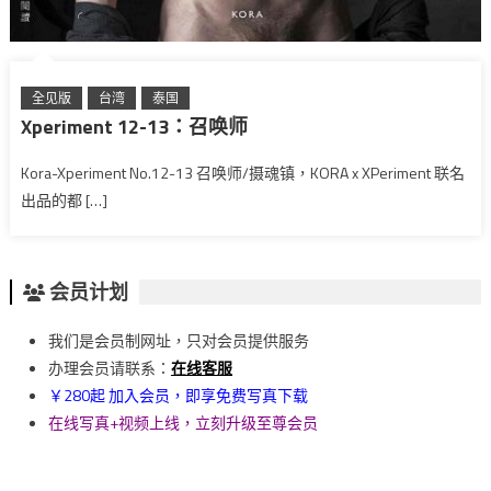
全见版
台湾
泰国
Xperiment 12-13：召唤师
Kora-Xperiment No.12-13 召唤师/摄魂镇，KORA x XPeriment 联名
出品的都 […]
会员计划
我们是会员制网址，只对会员提供服务
办理会员请联系：
在线客服
￥280起 加入会员，即享免费写真下载
在线写真+视频上线，立刻升级至尊会员