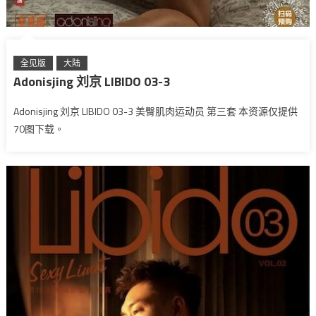
全见版
大陆
Adonisjing 刘京 LIBIDO 03-3
Adonisjing 刘京 LIBIDO 03-3 美臀肌肉运动员 第三套 本资源仅提供
70图下载。