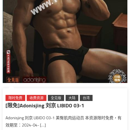
限时免费
收费资源
全见版
大陆
台湾
[限免]Adonisjing 刘京 LIBIDO 03-1
Adonisjing 刘京 LIBIDO 03-1 美臀肌肉运动员 本资源限时免费，有
效期至：2024-04- […]