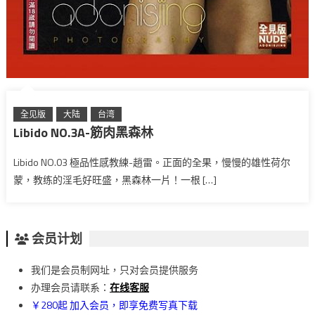
全见版
大陆
台湾
Libido NO.3A-筋肉黑森林
Libido NO.03 極品性感教練-趙雷。正面的全果，慢慢的雄性荷尔
蒙，教练的淫毛好旺盛，黑森林一片！一根 […]
会员计划
我们是会员制网址，只对会员提供服务
办理会员请联系：
在线客服
￥280起 加入会员，即享免费写真下载