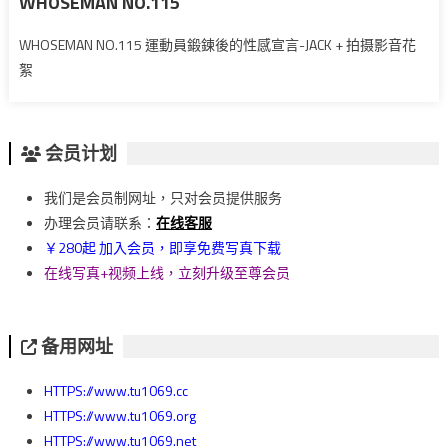
WHOSEMAN NO.115
WHOSEMAN NO.115 運動員鍛鍊後的性感宣言-JACK + 拍摄影音花
絮
会员计划
我们是会员制网址，只对会员提供服务
办理会员请联系：
在线客服
￥280起 加入会员，即享免费写真下载
在线写真+视频上线，立刻升级至尊会员
备用网址
HTTPS://www.tu1069.cc
HTTPS://www.tu1069.org
HTTPS://www.tu1069.net