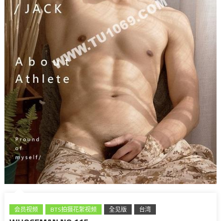
会员视频
BTS拍摄花絮视频
全见版
台湾