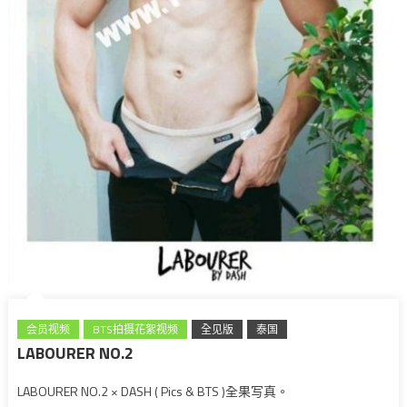
会员视频
BTS拍摄花絮视频
全见版
泰国
LABOURER NO.2
LABOURER NO.2 × DASH ( Pics & BTS )全果写真。