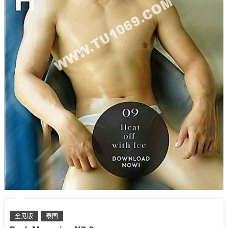
全见版
泰国