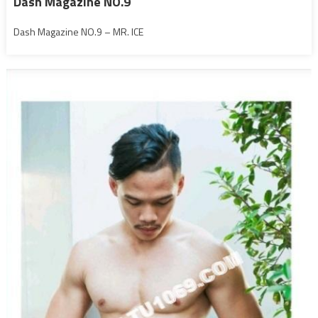
Dash Magazine NO.9
Dash Magazine NO.9 – MR. ICE