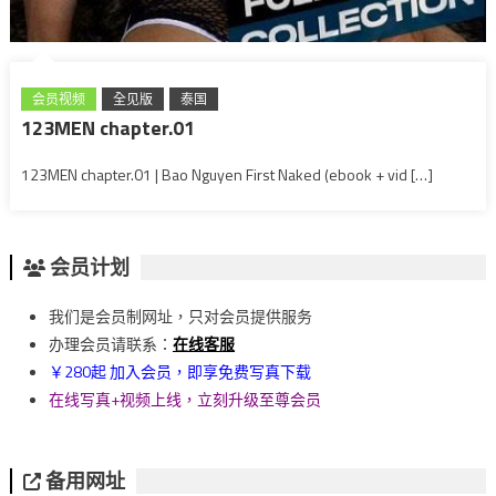
会员视频
全见版
泰国
123MEN chapter.01
123MEN chapter.01 | Bao Nguyen First Naked (ebook + vid […]
会员计划
我们是会员制网址，只对会员提供服务
办理会员请联系：
在线客服
￥280起 加入会员，即享免费写真下载
在线写真+视频上线，立刻升级至尊会员
备用网址