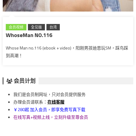
会员视频
全见版
台湾
WhoseMan NO.116
Whose Man no.116 (ebook + video)，阳刚男孩迪恩玩SM，踩鸟踩
到高潮！
会员计划
我们是会员制网址，只对会员提供服务
办理会员请联系：
在线客服
￥280起 加入会员，即享免费写真下载
在线写真+视频上线，立刻升级至尊会员