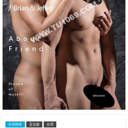
在线图库
全见版
台湾