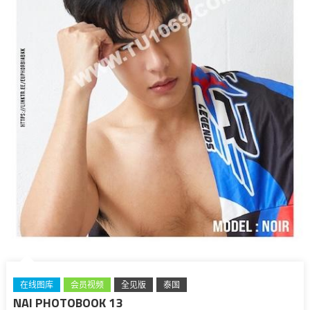
在线图库
会员视频
全见版
泰国
NAI PHOTOBOOK 13