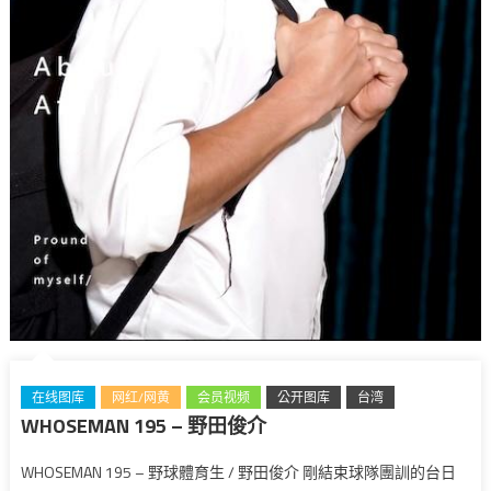
在线图库
网红/网黄
会员视频
公开图库
台湾
WHOSEMAN 195 – 野田俊介
WHOSEMAN 195 – 野球體育生 / 野田俊介 剛結束球隊團訓的台日