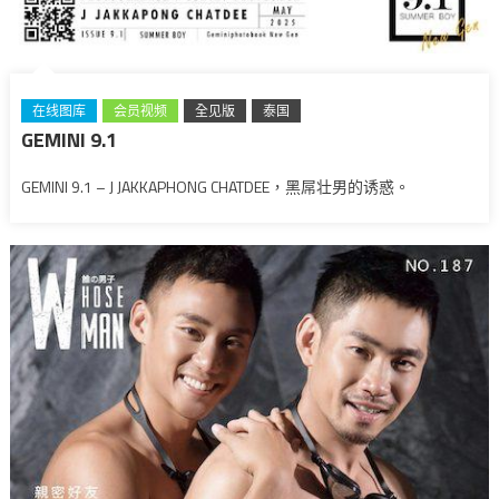
在线图库
会员视频
全见版
泰国
GEMINI 9.1
GEMINI 9.1 – J JAKKAPHONG CHATDEE，黑屌壮男的诱惑。