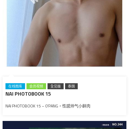
在线图库
会员视频
全见版
泰国
NAI PHOTOBOOK 15
NAI PHOTOBOOK 15 – 0’PANG，性感帅气小鲜肉