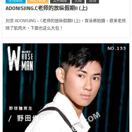
在线图库
网红/网黄
公开图库
大陆
台湾
ADONISJING.C老师的放纵假期II (上)
刘京 ADONISJING – C老师的放纵假期II (上)，穿泳裤拍摄，原来老师
除了肌肉大，下面也这么大包！