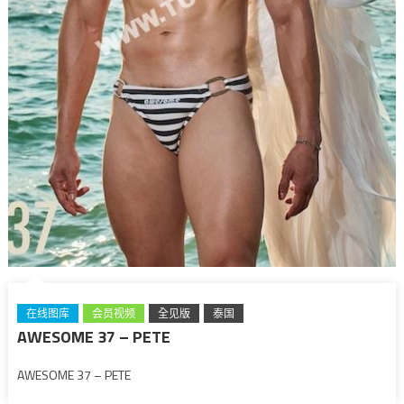
在线图库
会员视频
全见版
泰国
AWESOME 37 – PETE
AWESOME 37 – PETE