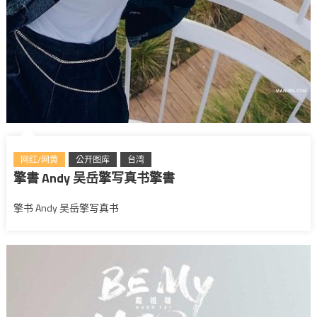
网红/网黄
公开图库
台湾
擎書 Andy 吴岳擎写真书擎書
擎书 Andy 吴岳擎写真书