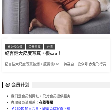
推文公众号
公开图库
台湾
纪言恺大尺度写真，很sao！
纪言恺大尺度写真被爆，感觉很sao！ 转载自：公众号 赤兔飞行员
会员计划
我们是会员制网址，只对会员提供服务
办理会员请联系：
在线客服
￥280起 加入会员，即享免费写真下载