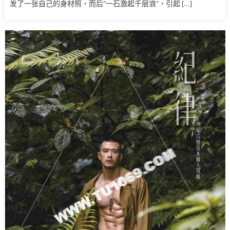
发了一张自己的身材照，而后“一石激起千层浪”，引起 […]