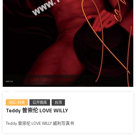
网红/网黄
公开图库
台湾
Teddy 曾崇伦 LOVE WILLY
Teddy 曾崇伦 LOVE WILLY 威利写真书