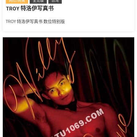
网红/网黄
全见版
台湾
TROY 特洛伊写真书
TROY 特洛伊写真书 数位特别版