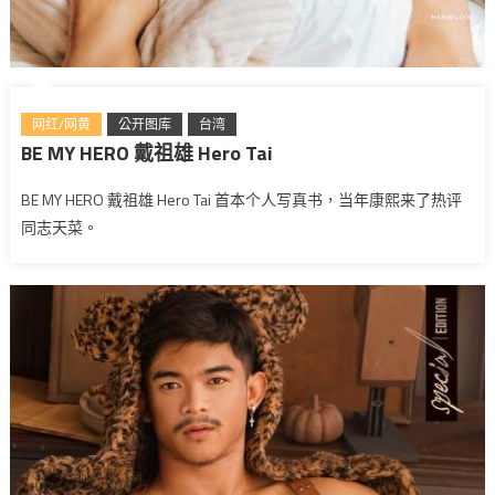
网红/网黄
公开图库
台湾
BE MY HERO 戴祖雄 Hero Tai
BE MY HERO 戴祖雄 Hero Tai 首本个人写真书，当年康熙来了热评
同志天菜。