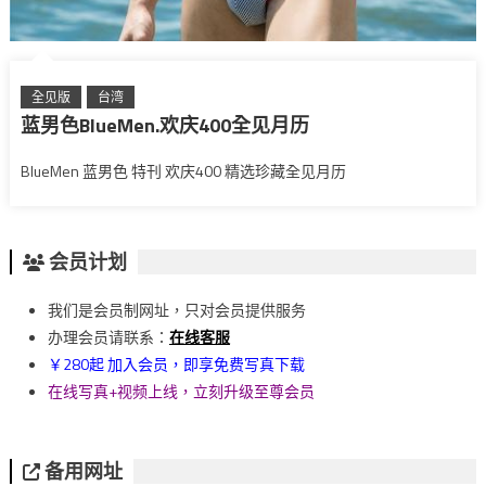
全见版
台湾
蓝男色BlueMen.欢庆400全见月历
BlueMen 蓝男色 特刊 欢庆400 精选珍藏全见月历
会员计划
我们是会员制网址，只对会员提供服务
办理会员请联系：
在线客服
￥280起 加入会员，即享免费写真下载
在线写真+视频上线，立刻升级至尊会员
备用网址