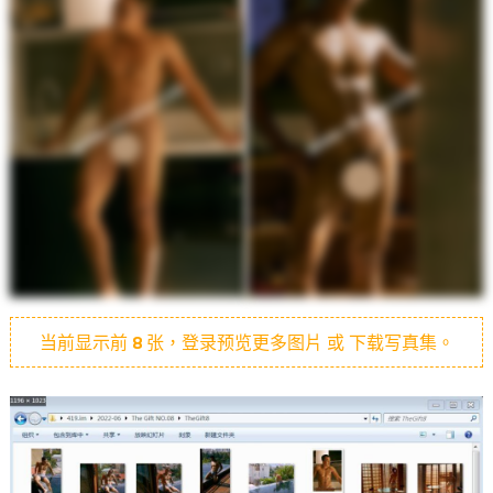
当前显示前
8
张，登录预览更多图片 或 下载写真集。