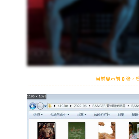
当前显示前
8
张，登