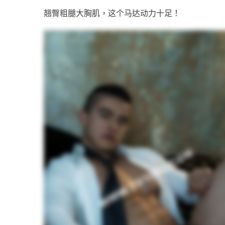
翘臀粗腿大胸肌，这个马达动力十足！