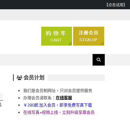
【点击试用】
会员计划
我们是会员制网址，只对会员提供服务
办理会员请联系：
在线客服
肌
￥280起 加入会员，即享免费写真下载
在线写真+视频上线，立刻升级至尊会员