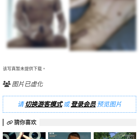
该写真暂未提供下载。
图片已虚化
请
切换游客模式
或
登录会员
预览图片
猜你喜欢