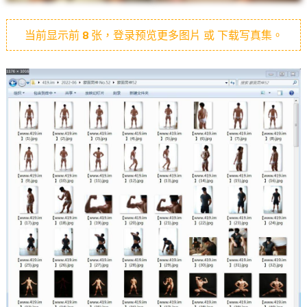
当前显示前
8
张，登录预览更多图片 或 下载写真集。