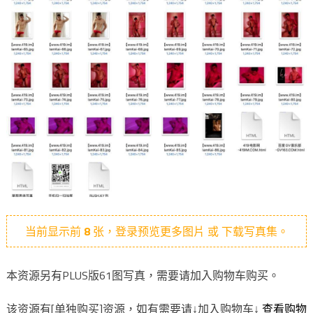
当前显示前
8
张，登录预览更多图片 或 下载写真集。
本资源另有PLUS版61图写真，需要请加入购物车购买。
该资源有[单独购买]资源，如有需要请↓加入购物车↓
查看购物