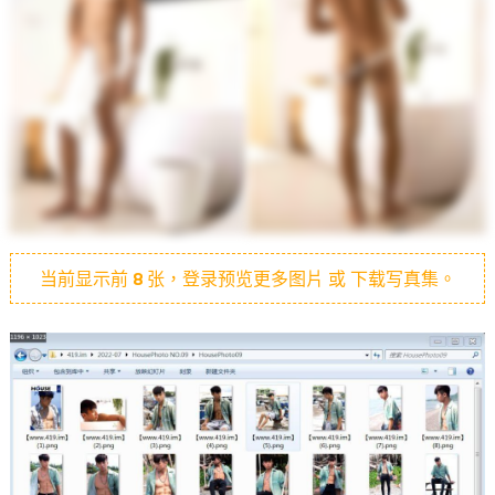
当前显示前
8
张，登录预览更多图片 或 下载写真集。