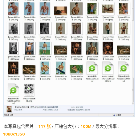
本写真包含照片：
117 张
/ 压缩包大小：
100M
/ 最大分辨率：
1080x1350