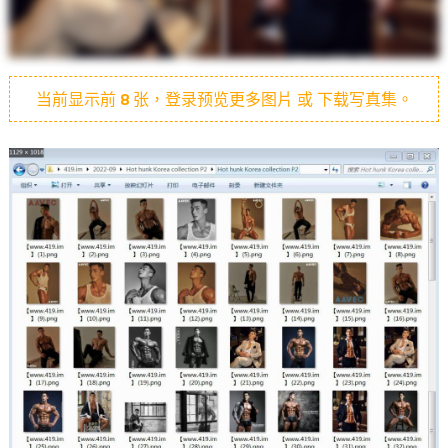
当前显示前
8
张，登录预览更多图片 或 下载写真集。