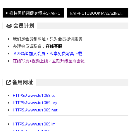
文
推特黑粗翘健身博主SFANFO
NAI PHOTOBOOK MAGAZINE Issue 00
章
会员计划
導
我们是会员制网址，只对会员提供服务
覽
办理会员请联系：
在线客服
￥280起 加入会员，即享免费写真下载
在线写真+视频上线，立刻升级至尊会员
备用网址
HTTPS://www.tu1069.cc
HTTPS://www.tu1069.org
HTTPS://www.tu1069.net
HTTPS://www.tu1069.im