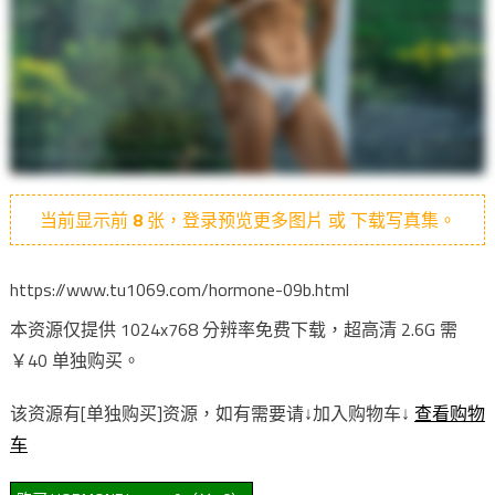
当前显示前
8
张，登录预览更多图片 或 下载写真集。
https://www.tu1069.com/hormone-09b.html
本资源仅提供 1024x768 分辨率免费下载，超高清 2.6G 需
￥40 单独购买。
该资源有[单独购买]资源，如有需要请↓加入购物车↓
查看购物
车