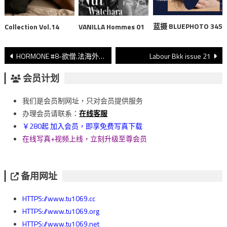
蓝摄 BLUEPHOTO 345
Collection Vol.14
VANILLA Hommes 01
文
HORMONE #8-欲僧.法海外传 拍摄视频
Labour Bkk issue 21
章
会员计划
導
我们是会员制网址，只对会员提供服务
覽
办理会员请联系：
在线客服
￥280起 加入会员，即享免费写真下载
在线写真+视频上线，立刻升级至尊会员
备用网址
HTTPS://www.tu1069.cc
HTTPS://www.tu1069.org
HTTPS://www.tu1069.net