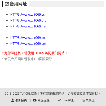
备用网址
HTTPS://www.tu1069.cc
HTTPS://www.tu1069.org
HTTPS://www.tu1069.net
HTTPS://www.tu1069.im
HTTPS://www.tu1069.com
* 为保障隐私，请使用 HTTPS 访问我们网站。
* 会员专属网址请联系QQ客服索取
2019-2026 TU1069.COM
|
所有资源来源网络，如侵权请联系下架删除。
注册会员
网盘提速
iPhone解压
安卓解压