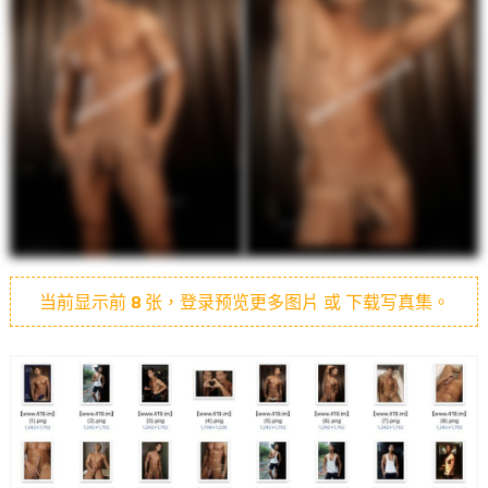
当前显示前
8
张，登录预览更多图片 或 下载写真集。