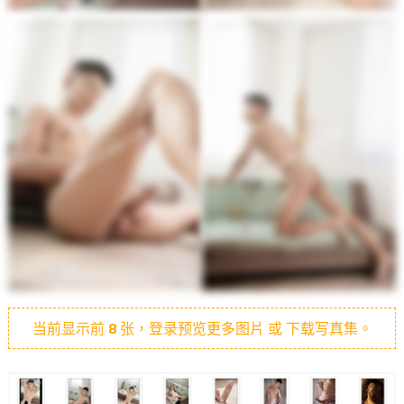
当前显示前
8
张，登录预览更多图片 或 下载写真集。