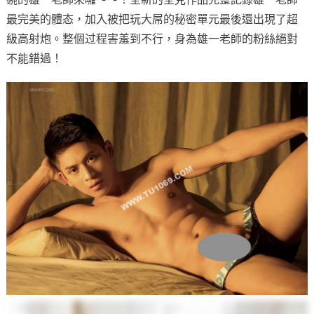
最完美的體态，加入被把玩大屌的秘密單元最後還出現了超
級高射炮。整個过程害羞到不行，身為雄一老師的粉絲絕對
不能錯過！