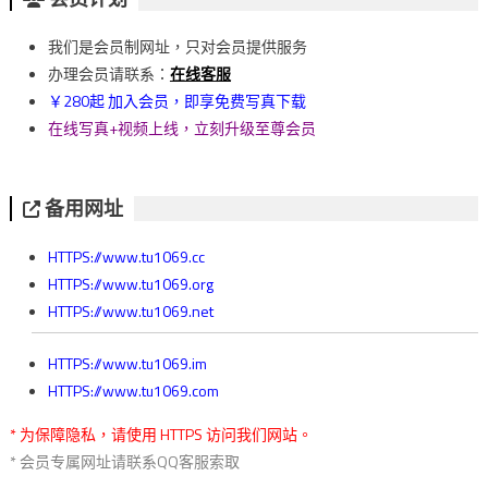
導
我们是会员制网址，只对会员提供服务
覽
办理会员请联系：
在线客服
￥280起 加入会员，即享免费写真下载
在线写真+视频上线，立刻升级至尊会员
备用网址
HTTPS://www.tu1069.cc
HTTPS://www.tu1069.org
HTTPS://www.tu1069.net
HTTPS://www.tu1069.im
HTTPS://www.tu1069.com
* 为保障隐私，请使用 HTTPS 访问我们网站。
* 会员专属网址请联系QQ客服索取