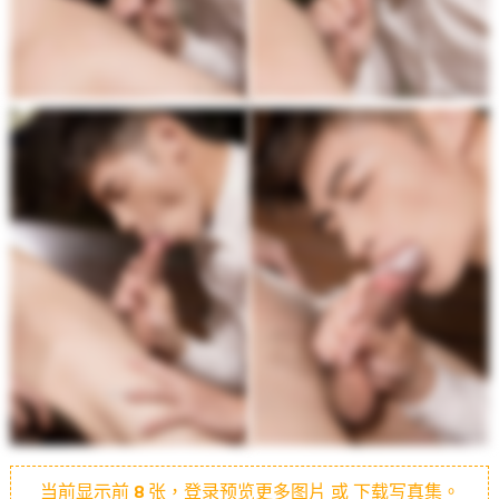
当前显示前
8
张，登录预览更多图片 或 下载写真集。