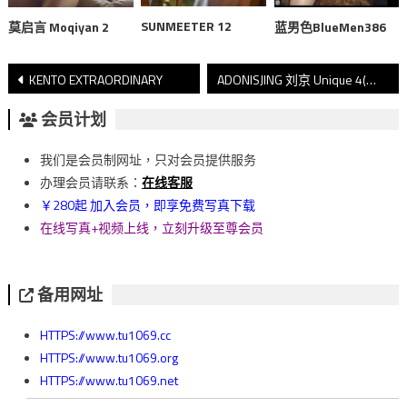
SUNMEETER 12
莫启言 Moqiyan 2
蓝男色BlueMen386
文
KENTO EXTRAORDINARY
ADONISJING 刘京 Unique 4(下)
章
会员计划
導
我们是会员制网址，只对会员提供服务
覽
办理会员请联系：
在线客服
￥280起 加入会员，即享免费写真下载
在线写真+视频上线，立刻升级至尊会员
备用网址
HTTPS://www.tu1069.cc
HTTPS://www.tu1069.org
HTTPS://www.tu1069.net