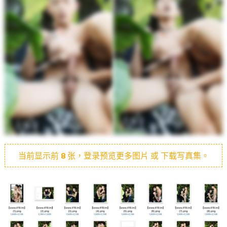
当前显示前
8
张，登录预览更多图片 或 下载写真集。