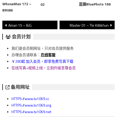
WhoseMan 172 –
蓝摄BluePhoto 166
02
BRIAN
文
Aman 15 – BiG
Master 01 – Tle Kittikhun
章
会员计划
導
我们是会员制网址，只对会员提供服务
覽
办理会员请联系：
在线客服
￥280起 加入会员，即享免费写真下载
在线写真+视频上线，立刻升级至尊会员
备用网址
HTTPS://www.tu1069.cc
HTTPS://www.tu1069.org
HTTPS://www.tu1069.net