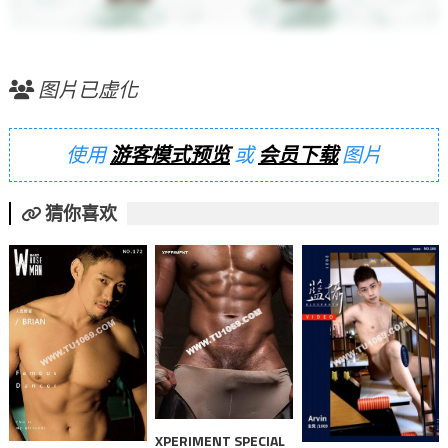
图片已虚化
使用
游客模式预览
或
会员下载
图片
猜你喜欢
XPERIMENT SPECIAL