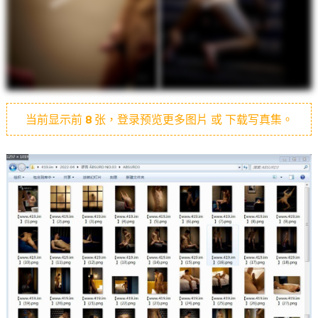
当前显示前
8
张，登录预览更多图片 或 下载写真集。