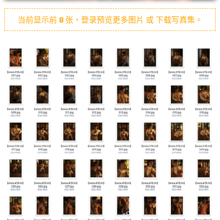
当前显示前
8
张，登录预览更多图片 或 下载写真集。