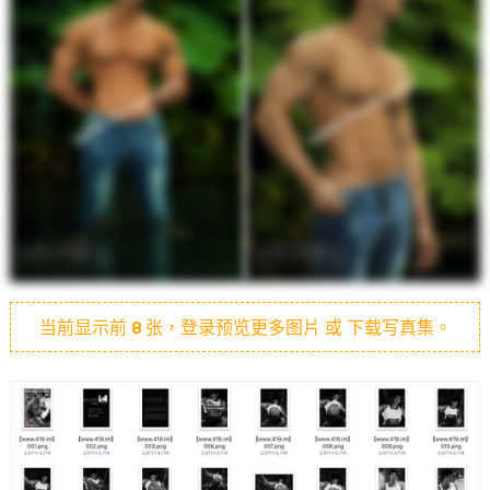
当前显示前
8
张，登录预览更多图片 或 下载写真集。